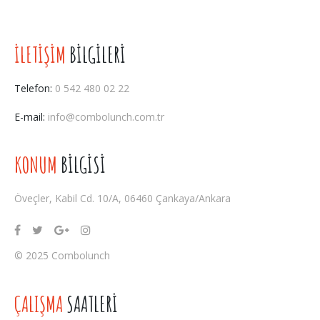
İLETİŞİM
BİLGİLERİ
Telefon:
0 542 480 02 22
E-mail:
info@combolunch.com.tr
KONUM
BİLGİSİ
Öveçler, Kabil Cd. 10/A, 06460 Çankaya/Ankara
© 2025 Combolunch
ÇALIŞMA
SAATLERİ