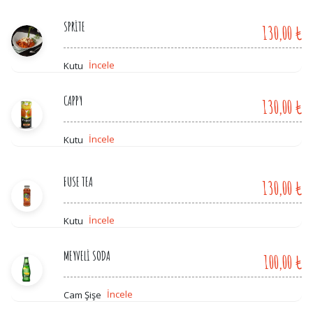
SPRİTE
130,00 ₺
İncele
Kutu
CAPPY
130,00 ₺
İncele
Kutu
FUSE TEA
130,00 ₺
İncele
Kutu
MEYVELİ SODA
100,00 ₺
İncele
Cam Şişe