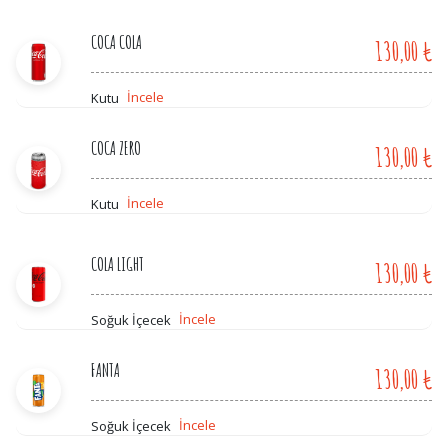
COCA COLA
130,00 ₺
İncele
Kutu
COCA ZERO
130,00 ₺
İncele
Kutu
COLA LIGHT
130,00 ₺
İncele
Soğuk İçecek
FANTA
130,00 ₺
İncele
Soğuk İçecek