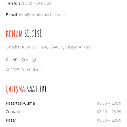
Telefon:
0 542 480 02 22
E-mail:
info@combolunch.com.tr
KONUM
BİLGİSİ
Öveçler, Kabil Cd. 10/A, 06460 Çankaya/Ankara
© 2025 Combolunch
ÇALIŞMA
SAATLERİ
Pazartesi-Cuma
08:00 – 23:59
Cumartesi
08:00 – 23:59
Pazar
08:00 – 23:59