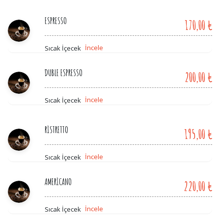
ESPRESSO
170,00 ₺
İncele
Sıcak İçecek
DUBLE ESPRESSO
200,00 ₺
İncele
Sıcak İçecek
RİSTRETTO
195,00 ₺
İncele
Sıcak İçecek
AMERİCANO
220,00 ₺
İncele
Sıcak İçecek