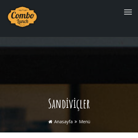
Sandiviçler
Anasayfa
Menü