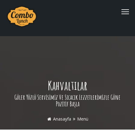
Kahvaltılar
Güler Yüzlü Servisimiz Ve Sıcacık Lezzetlerimizle Güne
Pozitif Başla
Anasayfa
Menü