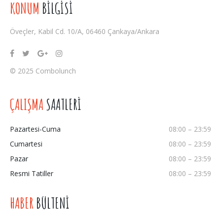
KONUM
BİLGİSİ
Öveçler, Kabil Cd. 10/A, 06460 Çankaya/Ankara
© 2025 Combolunch
ÇALIŞMA
SAATLERİ
Pazartesi-Cuma
08:00 – 23:59
Cumartesi
08:00 – 23:59
Pazar
08:00 – 23:59
Resmi Tatiller
08:00 – 23:59
HABER
BÜLTENİ